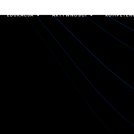
EDUKACJA
AKTYWNOŚCI
KOMPETEN