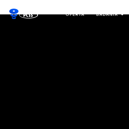
OFERTA
BADANIA