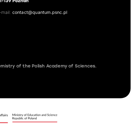
1-139 Poznań
-mail:
contact@quantum.psnc.pl
mistry of the Polish Academy of Sciences.