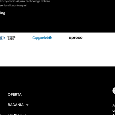
OFERTA
BADANIA
A
u
e