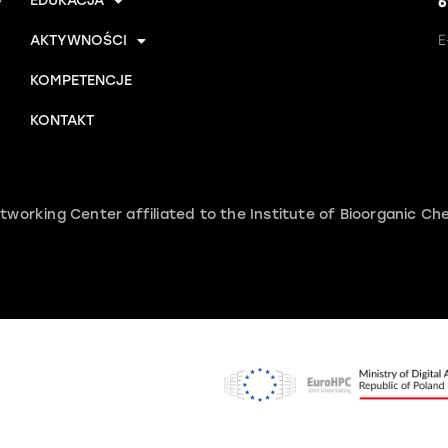
EDUKACJA
6
E
AKTYWNOŚCI
KOMPETENCJE
KONTAKT
rking Center affiliated to the Institute of Bioorganic Che