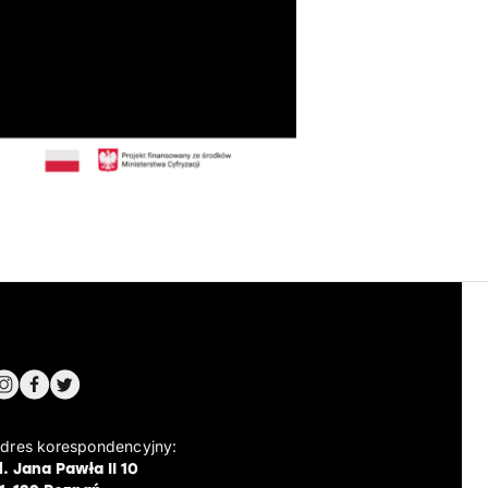
dres korespondencyjny:
l. Jana Pawła II 10