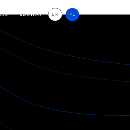
EN
PL
CJE
KONTAKT