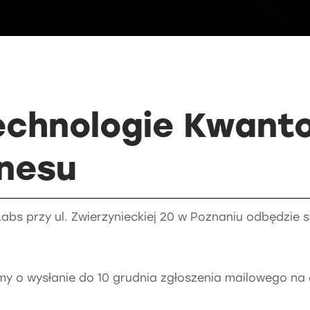
Technologie Kwant
znesu
abs przy ul. Zwierzynieckiej 20 w Poznaniu odbędzie 
imy o wysłanie do 10 grudnia zgłoszenia mailowego na