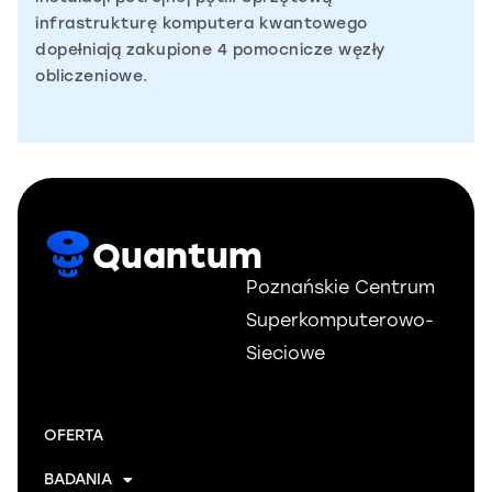
infrastrukturę komputera kwantowego
dopełniają zakupione 4 pomocnicze węzły
obliczeniowe.
Quantum
Poznańskie Centrum
Superkomputerowo-
Sieciowe
OFERTA
BADANIA