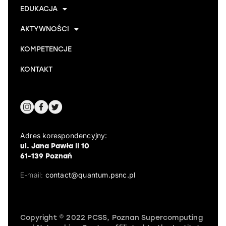
EDUKACJA
AKTYWNOŚCI
KOMPETENCJE
KONTAKT
Adres korespondencyjny:
ul. Jana Pawła II 10
61-139 Poznań
E-mail:
contact@quantum.psnc.pl
Copyright © 2022 PCSS, Poznan Supercomputing