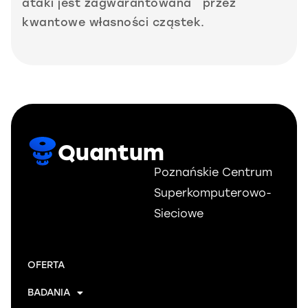
ataki jest zagwarantowana przez
kwantowe własności cząstek.
Quantum
Poznańskie Centrum
Superkomputerowo-
Sieciowe
OFERTA
BADANIA