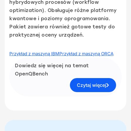
hybrydowych procesów (workflow
optimization). Obsługuje różne platformy
kwantowe i poziomy oprogramowania.
Pakiet zawiera również gotowe testy do
praktycznej oceny urządzeń.
Przykład z maszyną IBM
Przykład z maszyną ORCA
Dowiedz się więcej na temat
OpenQBench
Czytaj więcej