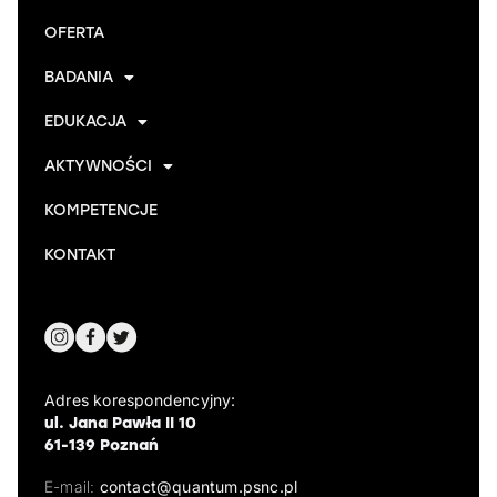
OFERTA
BADANIA
EDUKACJA
AKTYWNOŚCI
KOMPETENCJE
KONTAKT
Adres korespondencyjny:
ul. Jana Pawła II 10
61-139 Poznań
E-mail:
contact@quantum.psnc.pl