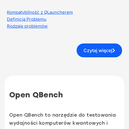
Kompatybilność z QLauncherem
Definicja Problemu
Rodzaje problemów
Czytaj więcej
Open QBench
Open QBench to narzędzie do testowania
wydajności komputerów kwantowych i