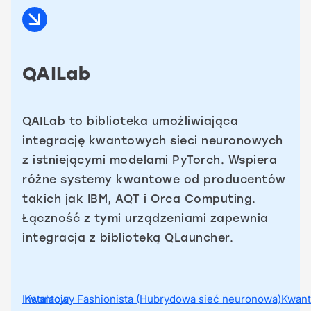
QAILab
QAILab to biblioteka umożliwiająca
integrację kwantowych sieci neuronowych
z istniejącymi modelami PyTorch. Wspiera
różne systemy kwantowe od producentów
takich jak IBM, AQT i Orca Computing.
Łączność z tymi urządzeniami zapewnia
integracja z biblioteką QLauncher.
Instalacja
Kwantowy Fashionista (Hubrydowa sieć neuronowa)
Kwan